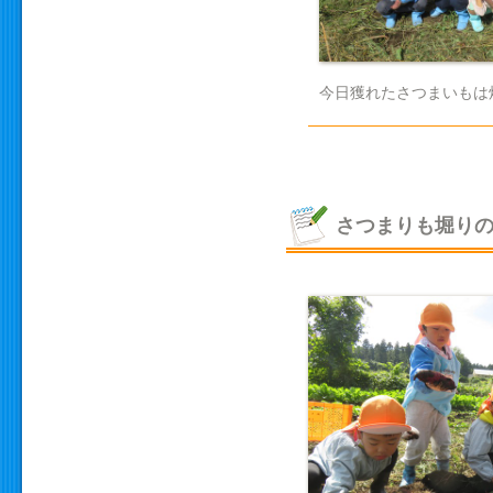
今日獲れたさつまいもは
さつまりも堀り