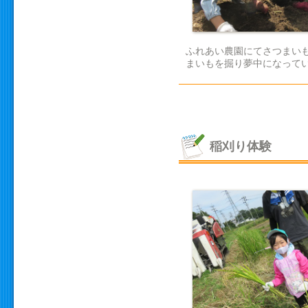
ふれあい農園にてさつまい
まいもを掘り夢中になっていま
稲刈り体験