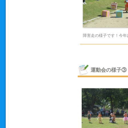
障害走の様子です！今年
運動会の様子③