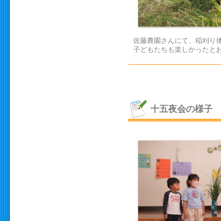
佐藤農園さんにて、稲刈り
子どもたちも楽しかったとお
十五夜会の様子