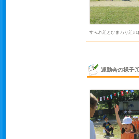
すみれ組とひまわり組の
運動会の様子