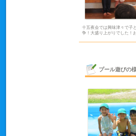
十五夜会では興味津々で子
争！大盛り上がりでした！お家
プール遊びの