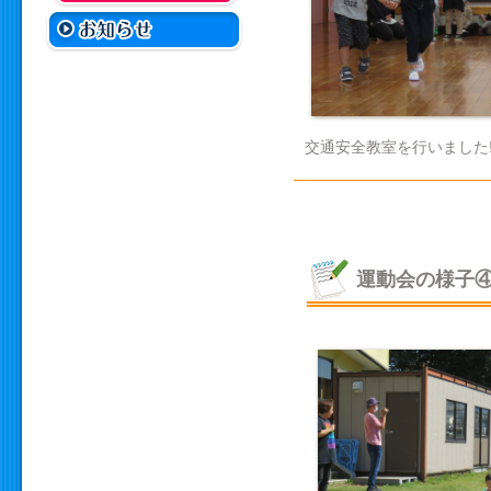
交通安全教室を行いました
運動会の様子