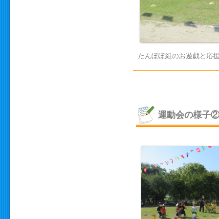
たんぽぽ組のお遊戯と応援
運動会の様子