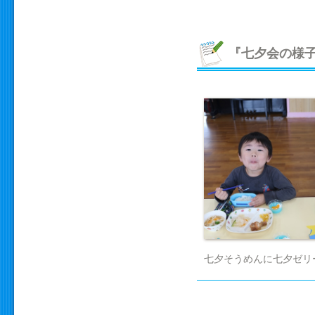
『七夕会の様
七夕そうめんに七夕ゼリ