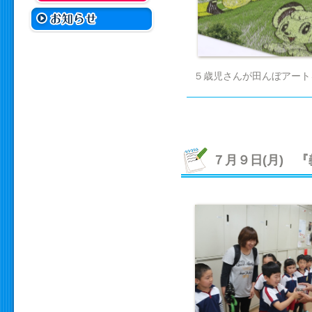
５歳児さんが田んぼアート
７月９日(月) 