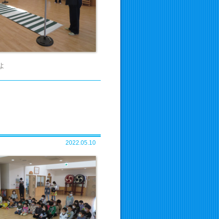
よ
2022.05.10