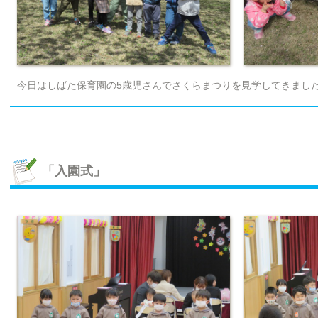
今日はしばた保育園の5歳児さんでさくらまつりを見学してきまし
「入園式」