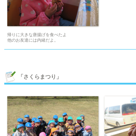
帰りに大きな唐揚げを食べたよ
他のお友達には内緒だよ。
「さくらまつり」