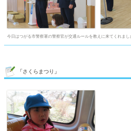
今日はつがる市警察署の警察官が交通ルールを教えに来てくれまし
「さくらまつり」