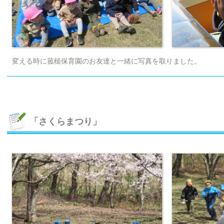
変える時に菰槌保育園のお友達と一緒に写真を取りました。
「さくらまつり」