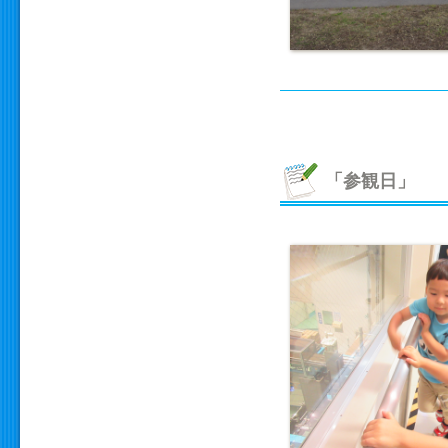
「参観日」